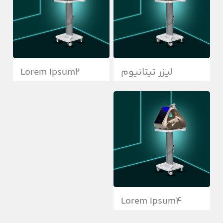
لیزر تیتانیوم
Lorem Ipsum2
Lorem Ipsum4