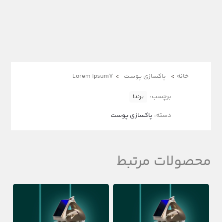
خانه
>
پاکسازی پوست
>
Lorem Ipsum7
برچسب:
برند1
دسته:
پاکسازی پوست
محصولات مرتبط